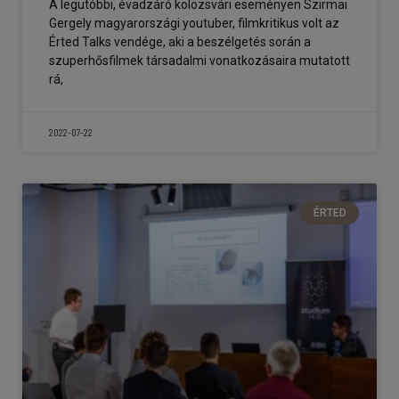
A legutóbbi, évadzáró kolozsvári eseményen Szirmai
Gergely magyarországi youtuber, filmkritikus volt az
Érted Talks vendége, aki a beszélgetés során a
szuperhősfilmek társadalmi vonatkozásaira mutatott
rá,
2022-07-22
ÉRTED