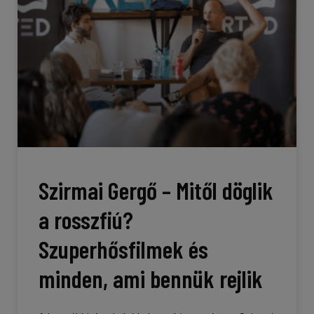
Szirmai Gergő – Mitől döglik
a rosszfiú?
Szuperhősfilmek és
minden, ami bennük rejlik