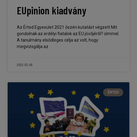
EUpinion kiadvány
Az Érted Egyesület 2021 őszén kutatást végzett Mit
gondolnak az erdélyi fiatalok az EU jövőjéről? címmel.
A tanulmány elsődleges célja az volt, hogy
megvizsgálja az
2022-03-09
ÉRTED