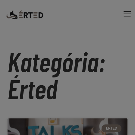
Kategória:
Érted
ÉRTED