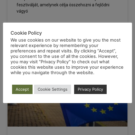
fesztiválját, amelynek célja összehozni a fejlődni
vágyó
2022-04-19
Cookie Policy
We use cookies on our website to give you the most
relevant experience by remembering your
preferences and repeat visits. By clicking “Accept”,
you consent to the use of all the cookies. However,
ÉRTED
you may visit "Privacy Policy" to check out what
cookies this website uses to improve your experience
while you navigate through the website.
Accept
Cookie Settings
Privacy Policy