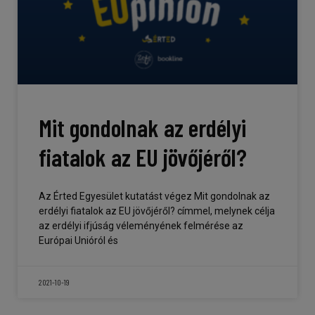
Mit gondolnak az erdélyi
fiatalok az EU jövőjéről?
Az Érted Egyesület kutatást végez Mit gondolnak az
erdélyi fiatalok az EU jövőjéről? címmel, melynek célja
az erdélyi ifjúság véleményének felmérése az
Európai Unióról és
2021-10-19