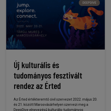
DEEPDIVE
Új kulturális és
tudományos fesztivált
rendez az Érted
Az Érted értékteremtő civil szervezet 2022. május 20.
és 21. között Marosvásárhelyen szervezi meg a
DeepDive elnevezésű kulturális-tudományos