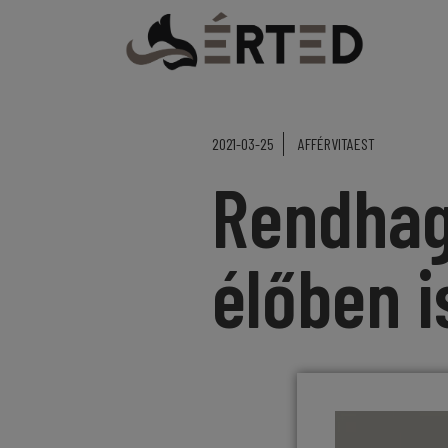
2021-03-25
AFFÉRVITAEST
Rendhag
élőben i