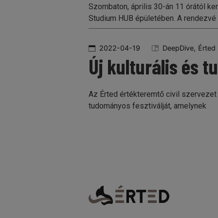
Szombaton, április 30-án 11 órától 
Studium HUB épületében. A rendezvé
2022-04-19
DeepDive
Érted
Új kulturális és 
Az Érted értékteremtő civil szerveze
tudományos fesztiválját, amelynek