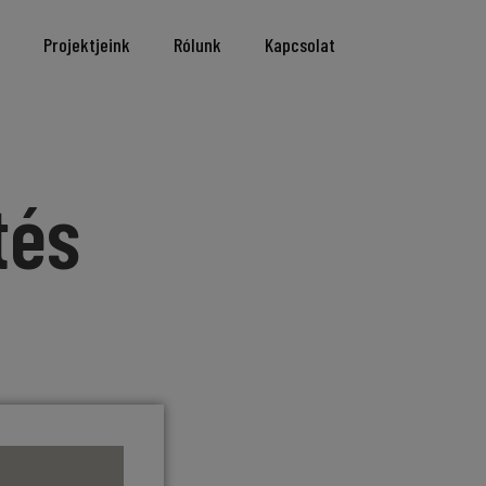
Projektjeink
Rólunk
Kapcsolat
tés