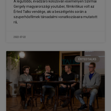
A legutóbbi, évadzáró kolozsvári eseményen Szirmai
Gergely magyarországi youtuber, filmkritikus volt az
Érted Talks vendége, aki a beszélgetés során a
szuperhősfilmek társadalmi vonatkozásaira mutatott
rá,
2022-07-22
ÉRTEDTALKS