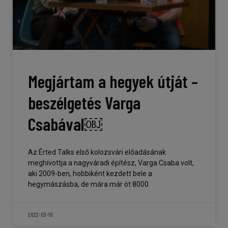
Megjártam a hegyek útját –
beszélgetés Varga
Csabával￼
Az Érted Talks első kolozsvári előadásának
meghívottja a nagyváradi építész, Varga Csaba volt,
aki 2009-ben, hobbiként kezdett bele a
hegymászásba, de mára már öt 8000
2022-03-10