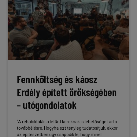
Fennköltség és káosz
Erdély épített örökségében
– utógondolatok
“A rehabilitálás a letűnt koroknak is lehetőséget ad a
továbbélésre. Hogyha ezt tényleg tudatosítjuk, akkor
az építészetben úgy csapódik le, hogy minél