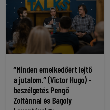
“Minden emelkedőért lejtő
a jutalom.” (Victor Hugo) –
beszélgetés Pengő
Zoltánnal és Bagoly