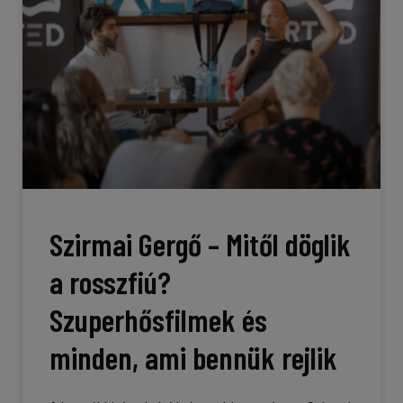
Szirmai Gergő – Mitől döglik
a rosszfiú?
Szuperhősfilmek és
minden, ami bennük rejlik