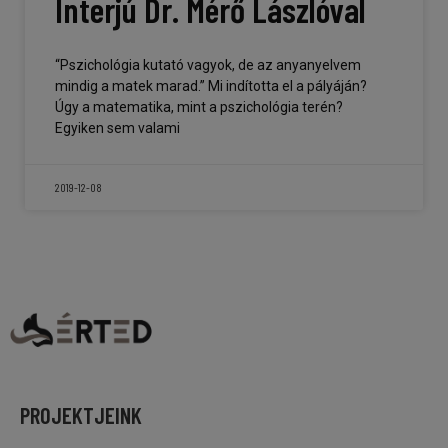
Interjú Dr. Mérő Lászlóval
“Pszichológia kutató vagyok, de az anyanyelvem
mindig a matek marad.” Mi indította el a pályáján?
Úgy a matematika, mint a pszichológia terén?
Egyiken sem valami
2019-12-08
PROJEKTJEINK