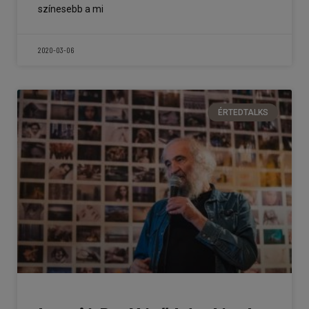
színesebb a mi
2020-03-06
ÉRTEDTALKS