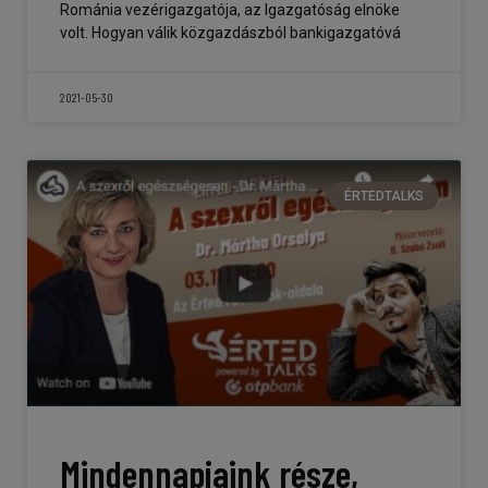
Románia vezérigazgatója, az Igazgatóság elnöke
volt. Hogyan válik közgazdászból bankigazgatóvá
2021-05-30
ÉRTEDTALKS
Mindennapjaink része,