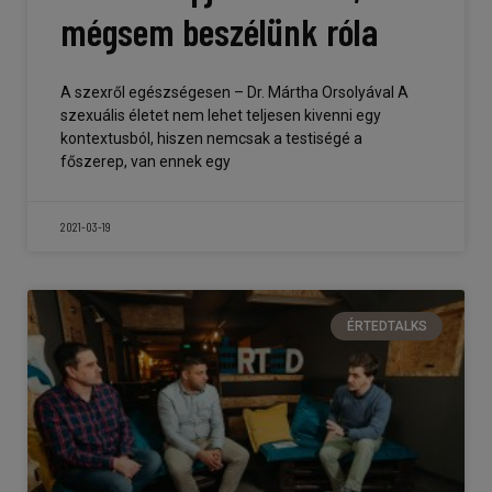
mégsem beszélünk róla
A szexről egészségesen – Dr. Mártha Orsolyával A
szexuális életet nem lehet teljesen kivenni egy
kontextusból, hiszen nemcsak a testiségé a
főszerep, van ennek egy
2021-03-19
ÉRTEDTALKS