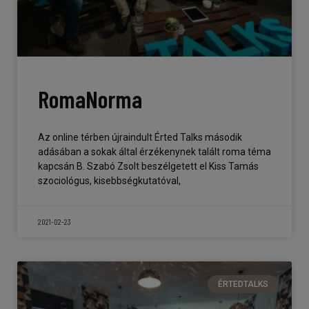
RomaNorma
Az online térben újraindult Érted Talks második
adásában a sokak által érzékenynek talált roma téma
kapcsán B. Szabó Zsolt beszélgetett el Kiss Tamás
szociológus, kisebbségkutatóval,
2021-02-23
ÉRTEDTALKS