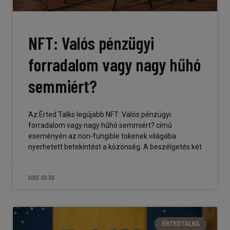
NFT: Valós pénzügyi
forradalom vagy nagy hűhó
semmiért?
Az Érted Talks legújabb NFT: Valós pénzügyi
forradalom vagy nagy hűhó semmiért? című
eseményén az non-fungible tokenek világába
nyerhetett betekintést a közönség. A beszélgetés két
2022-03-30
ÉRTEDTALKS