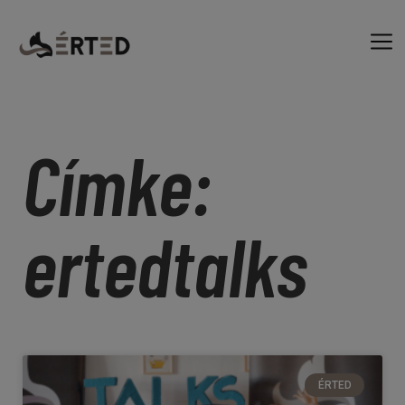
Címke:
ertedtalks
ÉRTED